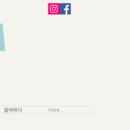
A
참여하다
More...