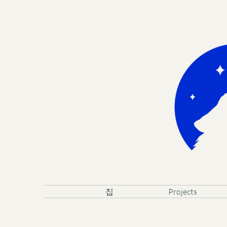
집
Projects