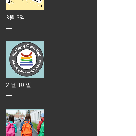
3월 3일
2 월 10 일