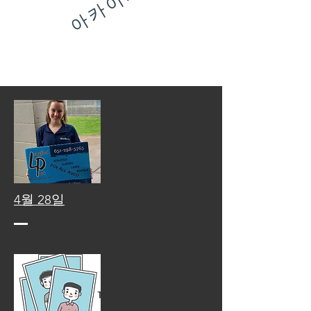
아카이브!
4월 28일