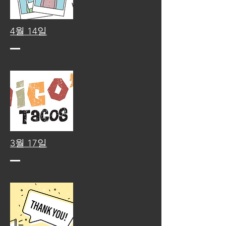
4월 14일
3월 17일